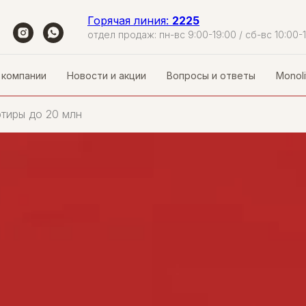
Горячая линия:
2225
отдел продаж: пн-вс 9:00-19:00 / сб-вс 10:00-
 компании
Новости и акции
Вопросы и ответы
Monoli
тиры до 20 млн