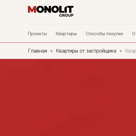
Проекты
Квартиры
Способы покупки
О
Главная
Квартиры от застройщика
Квар