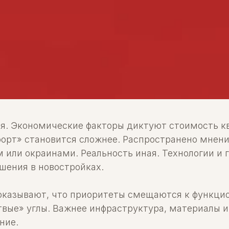
. Экономические факторы диктуют стоимость кв
орт» становится сложнее. Распространено мнение
 или окраинами. Реальность иная. Технологии и
шения в новостройках.
казывают, что приоритеты смещаются к функцио
твые» углы. Важнее инфраструктура, материалы и
ние.