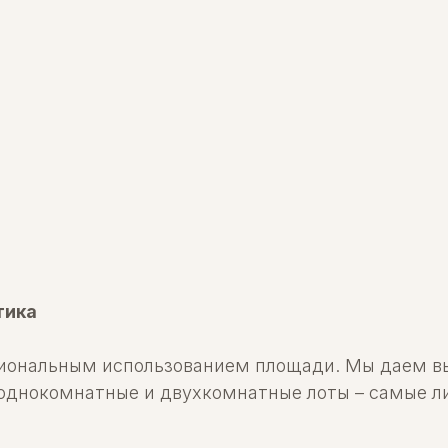
тика
циональным использованием площади. Мы даем вы
 однокомнатные и двухкомнатные лоты – самые 