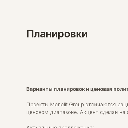
Планировки
Варианты планировок и ценовая поли
Проекты Monolit Group отличаются ра
ценовом диапазоне. Акцент сделан на
Актуальные предложения: