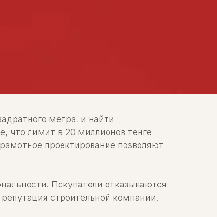
адратного метра, и найти
, что лимит в 20 миллионов тенге
 грамотное проектирование позволяют
нальности. Покупатели отказываются
 репутация строительной компании.