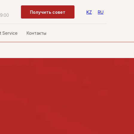
Получить совет
KZ
RU
19:00
t Service
Контакты