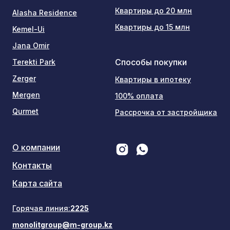
Квартиры до 20 млн
Alasha Residence
Квартиры до 15 млн
Kemel-Ui
Jana Omir
Способы покупки
Terekti Park
Zerger
Квартиры в ипотеку
Mergen
100% оплата
Qurmet
Рассрочка от застройщика
О компании
Контакты
Карта сайта
Горячая линия:
2225
monolitgroup@m-group.kz