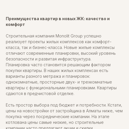
Преимущества квартир в новых ЖК: качество и
комфорт
Строительная компания Monolit Group успешно
реализует проекты жилых комплексов как комфорт-
класса, так и бизнес-класса. Новые жилые комплексы
отличают современные планировки, высокий уровень
безопасности и развитая инфраструктура.
Планировка часто становится решающим фактором
покупки квартиры. В наших жилых комплексах есть
варианты разного метража и планировок:
однокомнатные, просторные двух- и трехкомнатные
квартиры с функциональными планировками. Квартиры
сдаются в предчистовой отделке.
Есть простор выбора под бюджет и потребности. Кстати,
цены на новостройки от застройщика в Алматы ниже, чем
покупка через посреднические компании. На этапе
котлована цены самые низкие, но строительные
компании часто предлагают акции и скидки.