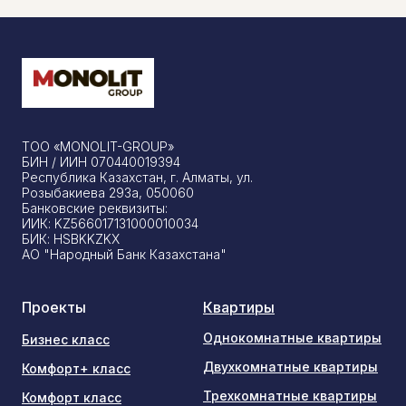
ТОО «MONOLIT-GROUP»
БИН / ИИН 070440019394
Республика Казахстан, г. Алматы, ул.
Розыбакиева 293а, 050060
Банковские реквизиты:
ИИК: KZ566017131000010034
БИК: HSBKKZKX
АО "Народный Банк Казахстана"
Проекты
Квартиры
Однокомнатные квартиры
Бизнес класс
Двухкомнатные квартиры
Комфорт+ класс
Трехкомнатные квартиры
Комфорт класс