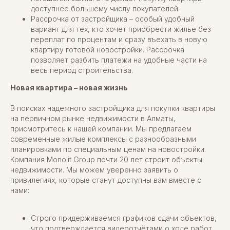
доступнее большему числу покупателей.
Рассрочка от застройщика – особый удобный
вариант для тех, кто хочет приобрести жилье без
переплат по процентам и сразу въехать в новую
квартиру готовой новостройки. Рассрочка
позволяет разбить платежи на удобные части на
весь период строительства.
Новая квартира – новая жизнь
В поисках надежного застройщика для покупки квартиры
на первичном рынке недвижимости в Алматы,
присмотритесь к нашей компании. Мы предлагаем
современные жилые комплексы с разнообразными
планировками по специальным ценам на новостройки.
Компания Monolit Group почти 20 лет строит объекты
недвижимости. Мы можем уверенно заявить о
привилегиях, которые станут доступны вам вместе с
нами:
Строго придерживаемся графиков сдачи объектов,
что подтверждается видеоотчётами о ходе работ