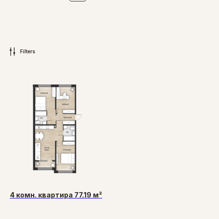
Filters
4 комн. квартира 77.19 м²