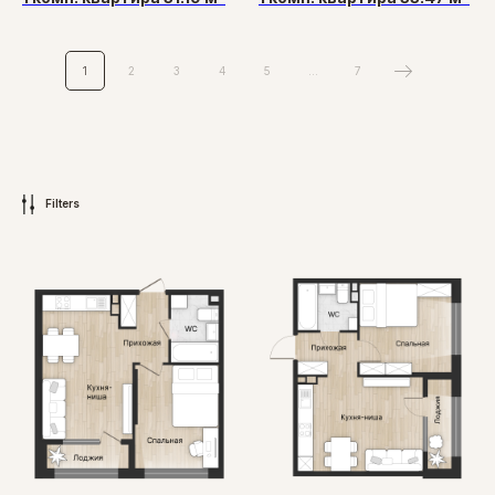
1
2
3
4
5
...
7
Filters