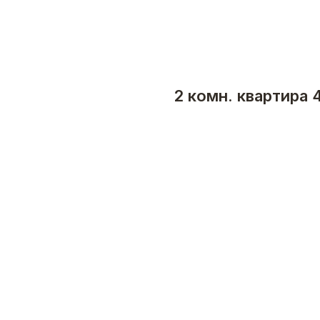
2 комн. квартира 