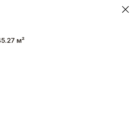
45.27 м²