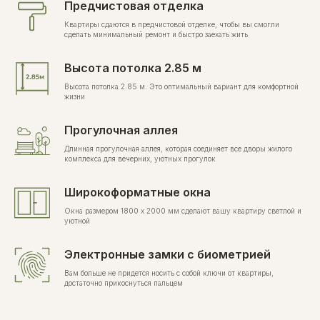
Предчистовая отделка
Квартиры сдаются в предчистовой отделке, чтобы вы смогли
сделать минимальный ремонт и быстро заехать жить
Высота потолка 2.85 м
Высота потолка 2.85 м. Это оптимальный вариант для комфортной
жизни
Прогулочная аллея
Длинная прогулочная аллея, которая соединяет все дворы жилого
комплекса для вечерних, уютных прогулок
Широкоформатные окна
Окна размером 1800 х 2000 мм сделают вашу квартиру светлой и
уютной
Электронные замки с биометрией
Вам больше не придется носить с собой ключи от квартиры,
достаточно прикоснуться пальцем
Сквозные подъезды